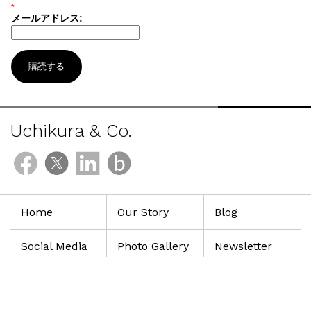
*
メールアドレス:
購読する
Uchikura & Co.
Home
Our Story
Blog
Social Media
Photo Gallery
Newsletter
ブログル
YouTube