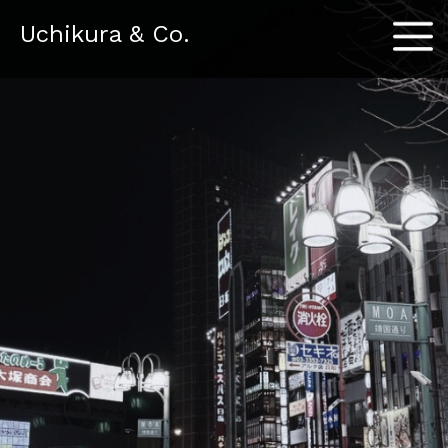
Menu
Uchikura & Co.