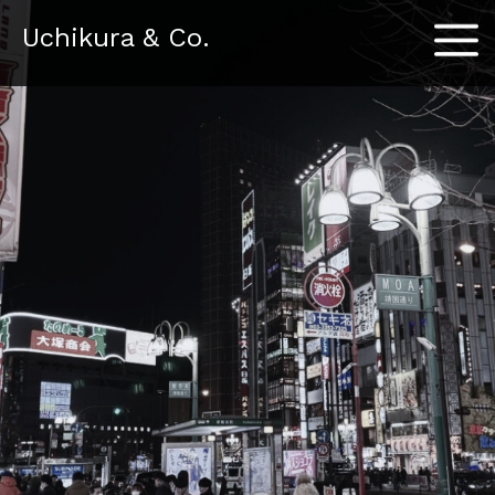
Menu
Uchikura & Co.