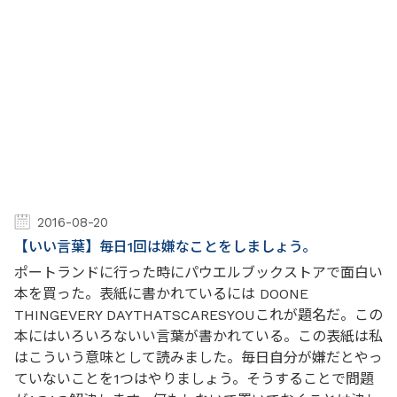
2016-08-20
【いい言葉】毎日1回は嫌なことをしましょう。
ポートランドに行った時にパウエルブックストアで面白い
本を買った。表紙に書かれているには DOONE
THINGEVERY DAYTHATSCARESYOUこれが題名だ。この
本にはいろいろないい言葉が書かれている。この表紙は私
はこういう意味として読みました。毎日自分が嫌だとやっ
ていないことを1つはやりましょう。そうすることで問題