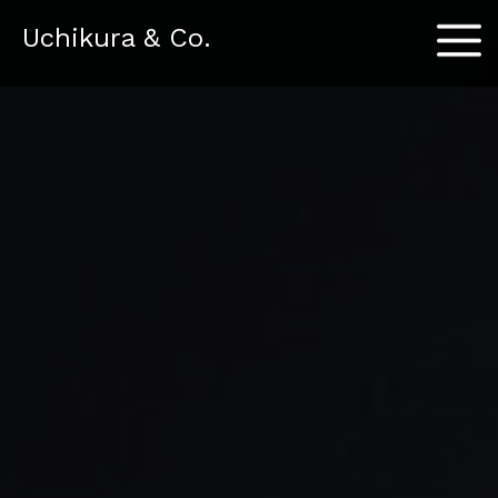
Menu
Uchikura & Co.