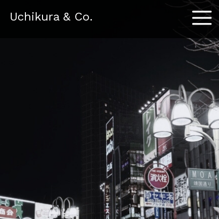
Menu
Uchikura & Co.