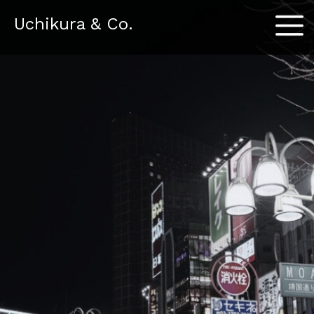
Menu
Uchikura & Co.