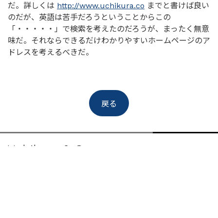
だ。詳しくは
http://www.uchikura.co
までと書けば良い
のだが、英語は苦手だろうということからこの
「・・・・・」で検索を考えたのだろうが、まったく無意
味だ。それならできるだけわかりやすいホームページのア
ドレスを考えるべきだ。
戻る
Uchikura & Co.
Home
Our Story
Blog