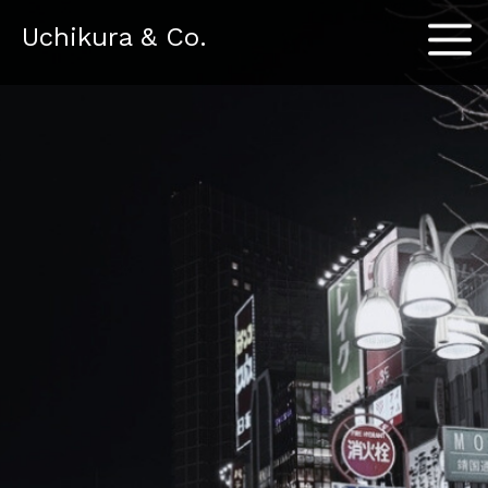
Menu
Uchikura & Co.