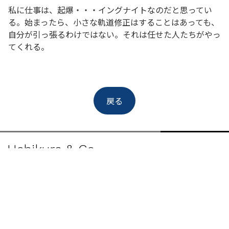
私に仕事は、起爆・・・イングナイトなのだと思ってい
る。始まったら、小さな軌道修正はすることはあっても、
自分が引っ張るわけではない。それは任せた人たちがやっ
てくれる。
戻る
Uchikura & Co.
Home
Our Story
Blog