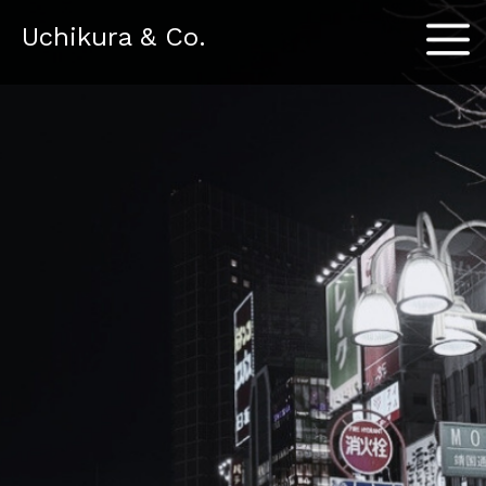
Menu
Uchikura & Co.