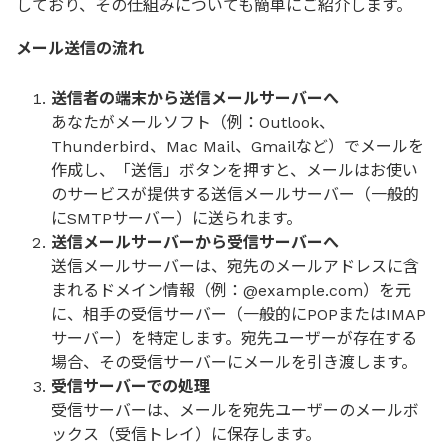
しており、その仕組みについても簡単にご紹介します。
メール送信の流れ
送信者の端末から送信メールサーバーへ
あなたがメールソフト（例：Outlook、
Thunderbird、Mac Mail、Gmailなど）でメールを
作成し、「送信」ボタンを押すと、メールはお使い
のサービスが提供する送信メールサーバー（一般的
にSMTPサーバー）に送られます。
送信メールサーバーから受信サーバーへ
送信メールサーバーは、宛先のメールアドレスに含
まれるドメイン情報（例：@example.com）を元
に、相手の受信サーバー（一般的にPOPまたはIMAP
サーバー）を特定します。宛先ユーザーが存在する
場合、その受信サーバーにメールを引き渡します。
受信サーバーでの処理
受信サーバーは、メールを宛先ユーザーのメールボ
ックス（受信トレイ）に保存します。