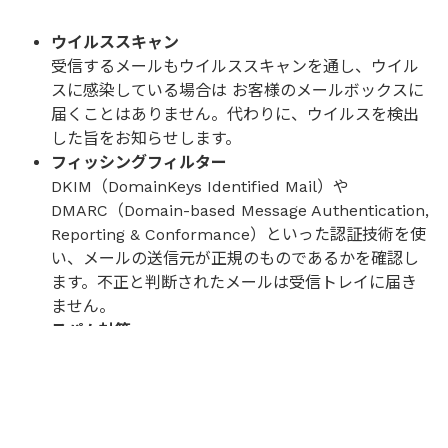
ウイルススキャン
受信するメールもウイルススキャンを通し、ウイル
スに感染している場合は お客様のメールボックスに
届くことはありません。代わりに、ウイルスを検出
した旨をお知らせします。
フィッシングフィルター
DKIM（DomainKeys Identified Mail）や
DMARC（Domain-based Message Authentication,
Reporting & Conformance）といった認証技術を使
い、メールの送信元が正規のものであるかを確認し
ます。不正と判断されたメールは受信トレイに届き
ません。
スパム対策
スパム診断プログラムでスパムスコアを算出し、基
準を超えるメールは迷惑メールフォルダに振り分け
られます。さらに、迷惑メールフォルダに保存され
たメールのリストを1日1回お客様にお送りし、必要