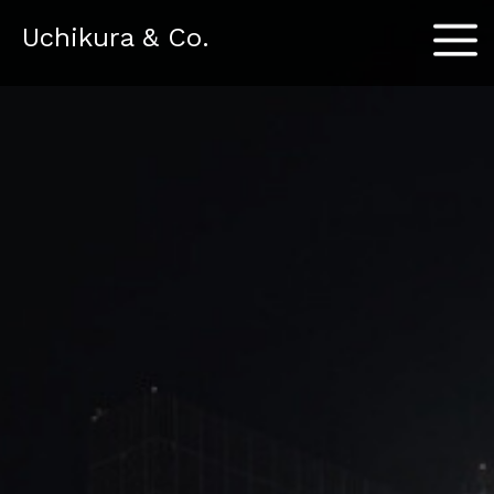
Menu
Uchikura & Co.