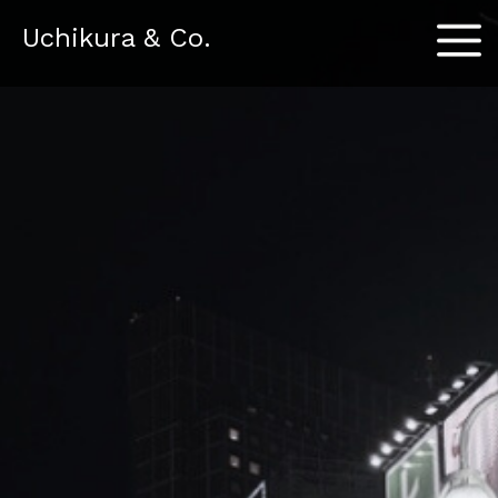
Menu
Uchikura & Co.