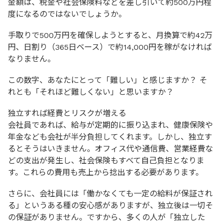
金額は、税金や社会保険料などを差し引いて約500万円程
度になるのではないでしょうか。
手取りで500万円を確保しようとすると、月換算で約42万
円、日割り（365日ベース）で約14,000円を稼がなければ
なりません。
この数字、あなたにとって「難しい」と感じますか？ そ
れとも「それほど難しくない」と思いますか？
独立すれば経費とリスクが増える
会社員であれば、給与が定期的に振り込まれ、健康保険や
年金なども会社が半分負担してくれます。しかし、独立す
るとそうはいきません。オフィス代や通信費、営業経費な
どの支出が発生し、社会保険もすべて自己負担となりま
す。これらの費用も売上から捻出する必要があります。
さらに、会社員には「働かなくても一定の給料が保証され
る」というある種の安心感がありますが、独立後は一切そ
の保証がありません。ですから、多くの人が「独立した