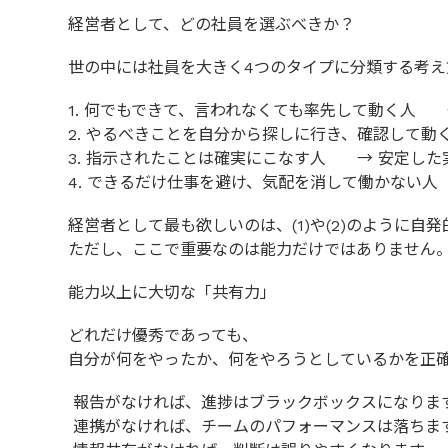
経営者として、どの社員を選ぶべきか？
世の中には社員を大きく4つのタイプに分類する考え
1. 何でもできて、言われなくても率先して動く人
2. やるべきことを自分から探しに行き、確認して
3. 指示されたことは確実にこなす人 → 安定した
4. できるだけ仕事を避け、気配を消して働かない
経営者として最も欲しいのは、(1)や(2)のように自
ただし、ここで重要なのは能力だけではありません
能力以上に大切な「共有力」
どれだけ優秀であっても、
自分が何をやったか、何をやろうとしているかを正
報告がなければ、進捗はブラックボックスになりま
連携がなければ、チームのパフォーマンスは落ちま