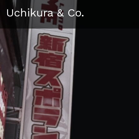
Uchikura & Co.