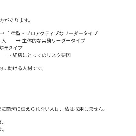
方があります。
 → 自律型・プロアクティブなリーダータイプ
動く人 → 主体的な実務リーダータイプ
実行タイプ
人 → 組織にとってのリスク要因
発的に動ける人材です。
。
確に簡潔に伝えられない人は、私は採用しません。
す。
す。