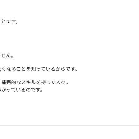
。
ことです。
ません。
なくなることを知っているからです。
、補完的なスキルを持った人材。
わかっているのです。