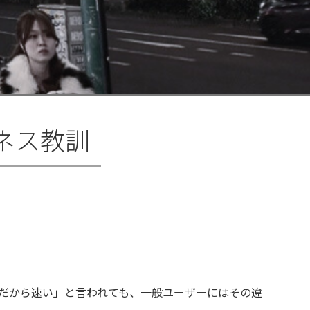
ジネス教訓
32ビットだから速い」と言われても、一般ユーザーにはその違