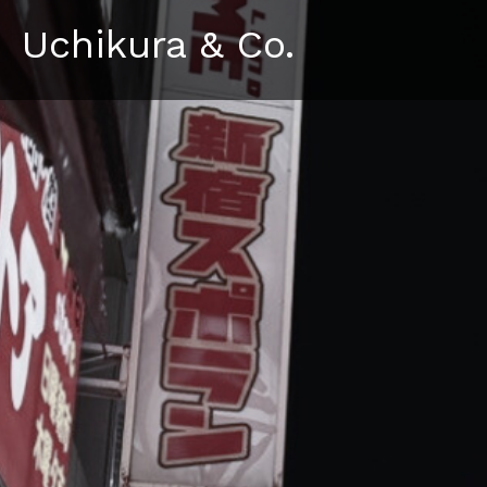
Uchikura & Co.