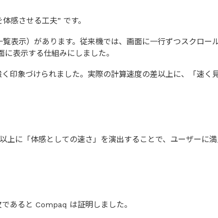
を体感させる工夫” です。
クトリ一覧表示）があります。従来機では、画面に一行ずつスクロ
画面に表示する仕組みにしました。
強く印象づけられました。実際の計算速度の差以上に、「速く
それ以上に「体感としての速さ」を演出することで、ユーザーに
あると Compaq は証明しました。