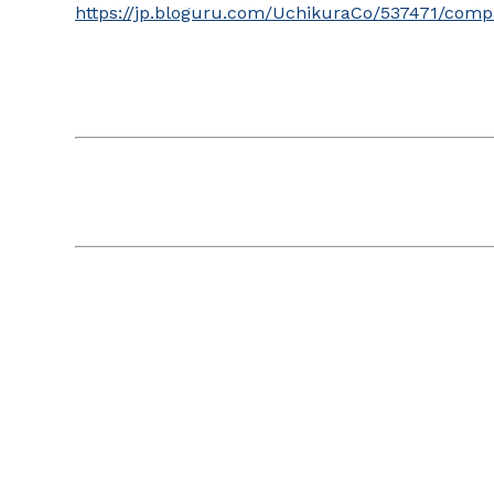
https://jp.bloguru.com/UchikuraCo/537471/com