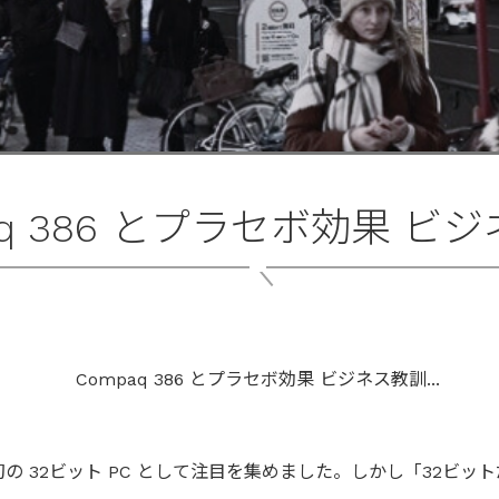
aq 386 とプラセボ効果 ビ
6 は、世界初の 32ビット PC として注目を集めました。しかし「