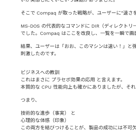
そこで Compaq が取った戦略が、ユーザーに“速さ
MS-DOS の代表的なコマンドに DIR（ディレ
でした。Compaq はここを改良し、一覧を一瞬で
結果、ユーザーは「おお、このマシンは速い！」と
刺激したのです。
ビジネスへの教訓
これはまさに プラセボ効果の応用 と言えます。
本質的な CPU 性能向上も確かにありましたが、
つまり、
技術的な進歩（事実） と
心理的な体感（印象）
この両方を結びつけることが、製品の成功には不可欠で