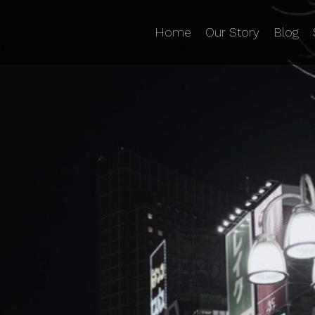
Home
Our Story
Blog