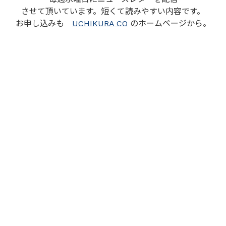
させて頂いています。短くて読みやすい内容です。
お申し込みも
UCHIKURA CO
のホームページから。
戻る
og
Social Media
Photo Gallery
ブログル
YouTube