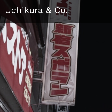
Uchikura & Co.