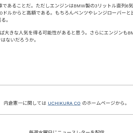
車であることだ。ただしエンジンはBMW製の3リットル直列6
000ドルからと高額である。もちろんベンツやレンジローバー
残る。
れていれば大きな人気を得る可能性があると思う。さらにエンジン
ではないだろうか。
内倉憲一に関しては
UCHIKURA CO
のホームページから。
毎週水曜日にニュースレターを配信