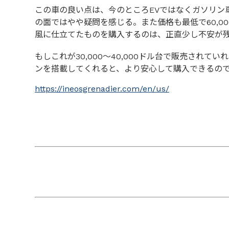
この車の良い点は、今のところEVではなくガソリン
の面ではやや疑問を感じる。また価格も最低で60,
風に仕立てたものを購入するのは、正直少し不安が
もしこれが30,000〜40,000ドル台で販売さ
ンを搭載してくれると、より安心して購入できるの
https://ineosgrenadier.com/en/us/