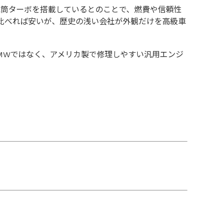
気筒ターボを搭載しているとのことで、燃費や信頼性
と比べれば安いが、歴史の浅い会社が外観だけを高級車
もBMWではなく、アメリカ製で修理しやすい汎用エンジ