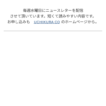
毎週水曜日にニュースレターを配信
させて頂いています。短くて読みやすい内容です。
お申し込みも
UCHIKURA CO
のホームページから。
戻る
Uchikura & Co.
Home
Our Story
Blog