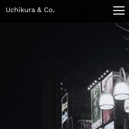
Menu
Uchikura & Co.