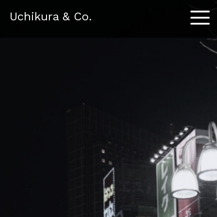
Menu
Uchikura & Co.