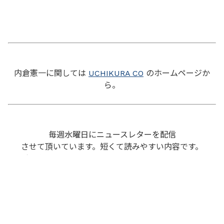
内倉憲一に関しては
UCHIKURA CO
のホームページか
ら。
毎週水曜日にニュースレターを配信
させて頂いています。短くて読みやすい内容です。
お申し込みも
UCHIKURA CO
のホームページから。