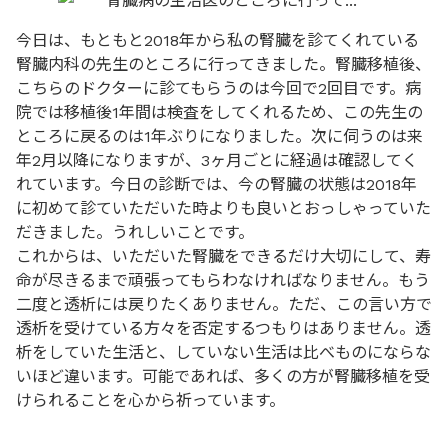
今日は、もともと2018年から私の腎臓を診てくれている
腎臓内科の先生のところに行ってきました。腎臓移植後、
こちらのドクターに診てもらうのは今回で2回目です。病
院では移植後1年間は検査をしてくれるため、この先生の
ところに戻るのは1年ぶりになりました。次に伺うのは来
年2月以降になりますが、3ヶ月ごとに経過は確認してく
れています。今日の診断では、今の腎臓の状態は2018年
に初めて診ていただいた時よりも良いとおっしゃっていた
だきました。うれしいことです。
これからは、いただいた腎臓をできるだけ大切にして、寿
命が尽きるまで頑張ってもらわなければなりません。もう
二度と透析には戻りたくありません。ただ、この言い方で
透析を受けている方々を否定するつもりはありません。透
析をしていた生活と、していない生活は比べものにならな
いほど違います。可能であれば、多くの方が腎臓移植を受
けられることを心から祈っています。