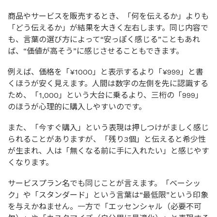
商品やサービスを販売するとき、「何を伝えるか」よりも
「どう伝えるか」が結果を大きく左右します。同じ内容で
も、言葉の選び方によって“安っぽく感じる”こともあれ
ば、“価値が高そう”に感じさせることもできます。
例えば、価格を「¥1000」と表示するより「¥999」と書
くほうが安く見えます。人間は数字の左側を先に認識する
ため、「1,000」という大台に乗るより、三桁の「999」
のほうが心理的に購入しやすいのです。
また、「今すぐ購入」という表現は押しつけがましく感じ
られることがありますが、「残り3個」と伝えると希少性
が生まれ、人は「無くなる前に手に入れたい」と感じやす
くなります。
サービスプラン名でも同じことが言えます。「ベーシッ
ク」や「スタンダード」という言葉は“最低限”という印象
を与えかねません。一方で「エッセンシャル（必要不可