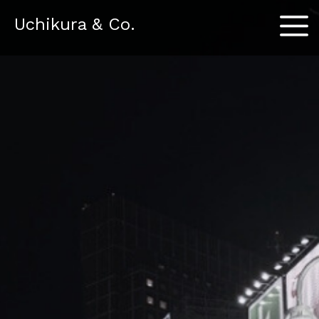
Menu
Uchikura & Co.