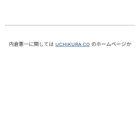
内倉憲一に関しては
UCHIKURA CO
のホームページか
ら。
毎週水曜日にニュースレターを配信
させて頂いています。短くて読みやすい内容です。
お申し込みも
UCHIKURA CO
のホームページから。
戻る