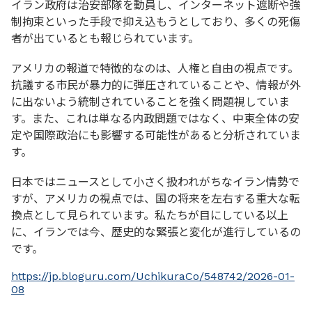
イラン政府は治安部隊を動員し、インターネット遮断や強
制拘束といった手段で抑え込もうとしており、多くの死傷
者が出ているとも報じられています。
アメリカの報道で特徴的なのは、人権と自由の視点です。
抗議する市民が暴力的に弾圧されていることや、情報が外
に出ないよう統制されていることを強く問題視していま
す。また、これは単なる内政問題ではなく、中東全体の安
定や国際政治にも影響する可能性があると分析されていま
す。
日本ではニュースとして小さく扱われがちなイラン情勢で
すが、アメリカの視点では、国の将来を左右する重大な転
換点として見られています。私たちが目にしている以上
に、イランでは今、歴史的な緊張と変化が進行しているの
です。
https://jp.bloguru.com/UchikuraCo/548742/2026-01-
08