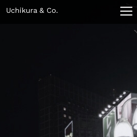
Menu
Uchikura & Co.