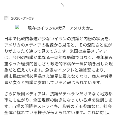
2026-01-09
日本で比較的報道が少ないイランの抗議と内紛の状況を、
アメリカのメディアの視線から見ると、その深刻さと広が
りがまったく違って見えてきます。米国の主要メディア
は、今回の抗議が単なる一時的な騒動ではなく、長年積み
重なった経済的苦しさと政治的不満が一気に噴き出した現
象だと伝えています。急激なインフレと通貨安により、一
般市民は生活必需品さえ満足に買えなくなり、商人や労働
者が次々と抗議に参加していると報じられています。
さらに米国メディアは、抗議がテヘランだけでなく地方都
市にも広がり、全国規模の動きになっている点を強調しま
す。市場の閉鎖やストライキ、若者のデモ参加など、社会
全体が揺れている様子が伝えられています。これに対し、