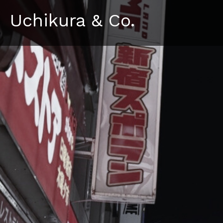
Uchikura & Co.