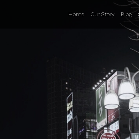
Home
Our Story
Blog