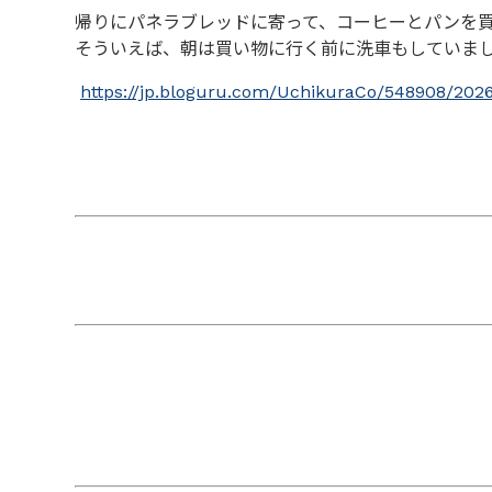
帰りにパネラブレッドに寄って、コーヒーとパンを
そういえば、朝は買い物に行く前に洗車もしていま
https://jp.bloguru.com/UchikuraCo/548908/202