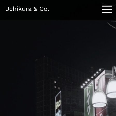
Menu
Uchikura & Co.