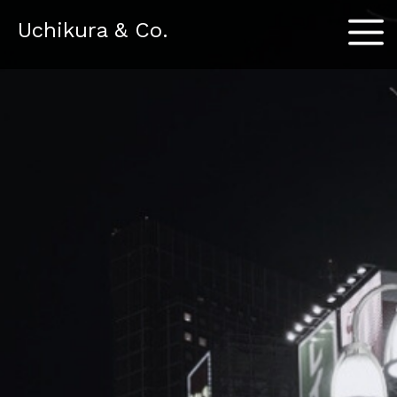
Menu
Uchikura & Co.