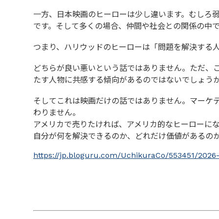
一方、日本映画のヒーローは少し違います。むしろ
です。そして多くの場合、仲間や社会との関係の中
つまり、ハリウッドのヒーローは「問題を解決する
どちらが良い悪いという話ではありません。ただ、
たす人物に共感する傾向があるのではないでしょう
そしてこれは映画だけの話ではありません。マーケ
わりません。
アメリカで売りたければ、アメリカ的なヒーローに
自分が何を解決できるのか、どれだけ価値があるの
https://jp.bloguru.com/UchikuraCo/553451/2026