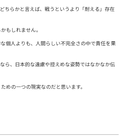
。どちらかと言えば、戦うというより「耐える」存在
るかもしれません。
的な個人よりも、人間らしい不完全さの中で責任を果
いなら、日本的な遠慮や控えめな姿勢ではなかなか伝
うための一つの現実なのだと思います。