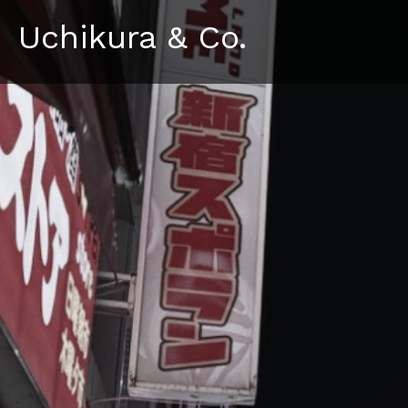
Uchikura & Co.