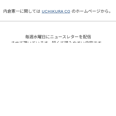
内倉憲一に関しては
UCHIKURA CO
のホームページから。
毎週水曜日にニュースレターを配信
させて頂いています。短くて読みやすい内容です。
お申し込みも
UCHIKURA CO
のホームページから。
戻る