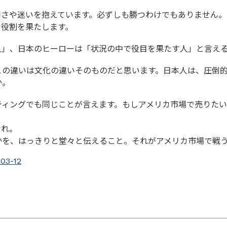
弱さや迷いを抱えています。必ずしも勝つわけでもありません
で役割を果たします。
人」、日本のヒーローは「状況の中で役目を果たす人」と言え
この違いは文化の違いそのものだと思います。日本人は、圧倒
か。
ティングでも同じことが言えます。もしアメリカ市場で売りた
なれ。
かを、はっきりと堂々と伝えること。それがアメリカ市場で戦
-03-12