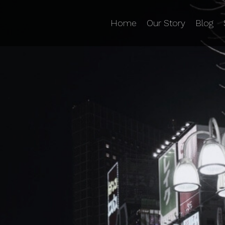
Home
Our Story
Blog