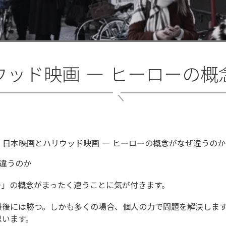
ウッド映画 ― ヒーローの概
ぜ違うのか
ー」の概念がまったく違うことに気が付きます。
最後には勝つ。しかも多くの場合、個人の力で問題を解決します
思います。