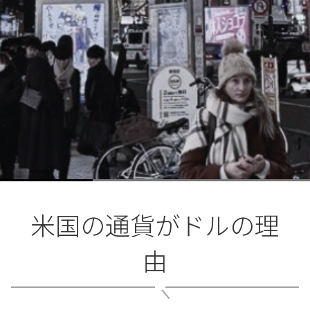
米国の通貨がドルの理
由