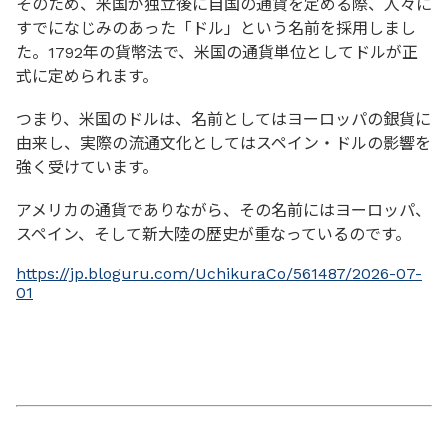
そのため、米国が独立後に自国の通貨を定める際、人々に
すでになじみのあった「ドル」という名前を採用しまし
た。1792年の貨幣法で、米国の通貨単位としてドルが正
式に定められます。
つまり、米国のドルは、名前としてはヨーロッパの銀貨に
由来し、実際の流通文化としてはスペイン・ドルの影響を
強く受けています。
アメリカの通貨でありながら、その名前にはヨーロッパ、
スペイン、そして新大陸の歴史が重なっているのです。
https://jp.bloguru.com/UchikuraCo/561487/2026-07-
01