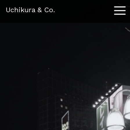
Menu
Uchikura & Co.