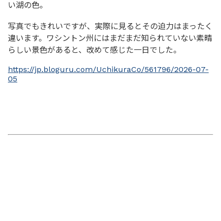
い湖の色。
写真でもきれいですが、実際に見るとその迫力はまったく
違います。ワシントン州にはまだまだ知られていない素晴
らしい景色があると、改めて感じた一日でした。
https://jp.bloguru.com/UchikuraCo/561796/2026-07-
05
内倉憲一に関しては
UCHIKURA CO
のホームページか
ら。