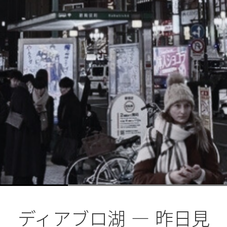
ディアブロ湖 ― 昨日見