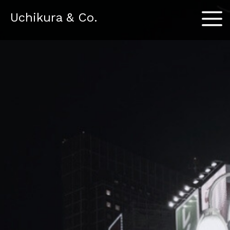
Menu
Uchikura & Co.