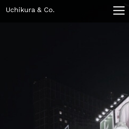
Menu
Uchikura & Co.