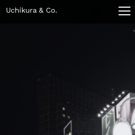
Menu
Uchikura & Co.