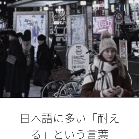
日本語に多い「耐え
る」という言葉