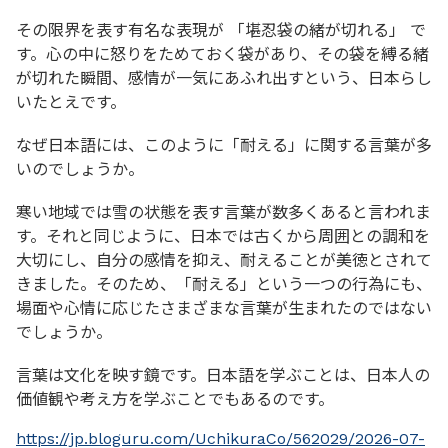
その限界を表す有名な表現が 「堪忍袋の緒が切れる」 で
す。心の中に怒りをためておく袋があり、その袋を縛る緒
が切れた瞬間、感情が一気にあふれ出すという、日本らし
いたとえです。
なぜ日本語には、このように「耐える」に関する言葉が多
いのでしょうか。
寒い地域では雪の状態を表す言葉が数多くあると言われま
す。それと同じように、日本では古くから周囲との調和を
大切にし、自分の感情を抑え、耐えることが美徳とされて
きました。そのため、「耐える」という一つの行為にも、
場面や心情に応じたさまざまな言葉が生まれたのではない
でしょうか。
言葉は文化を映す鏡です。日本語を学ぶことは、日本人の
価値観や考え方を学ぶことでもあるのです。
https://jp.bloguru.com/UchikuraCo/562029/2026-07-