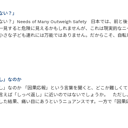
ない？」
？」Needs of Many Outweigh Safety 日本
一見すると危険に見えるかもしれませんが、これは現実的なニ
小さな子ども連れには万能ではありません。だからこそ、自転車
し」なのか
し」なのか 「因果応報」という言葉を聞くと、どこか難しく
言えば「しっぺ返し」に近いのではないでしょうか。 ただし
した結果、痛い目にあうというニュアンスです。一方で「因果