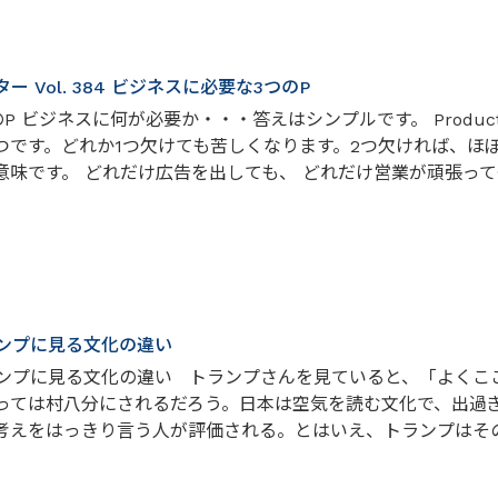
 Vol. 384 ビジネスに必要な3つのP
 ビジネスに何が必要か・・・答えはシンプルです。 Product（商
つです。どれか1つ欠けても苦しくなります。2つ欠ければ、ほぼ間
味です。 どれだけ広告を出しても、 どれだけ営業が頑張っても
ンプに見る文化の違い
ンプに見る文化の違い トランプさんを見ていると、「よくこ
っては村八分にされるだろう。日本は空気を読む文化で、出過
考えをはっきり言う人が評価される。とはいえ、トランプはそ