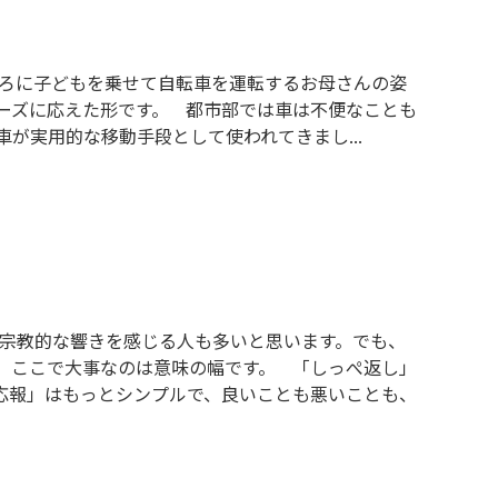
では、前と後ろに子どもを乗せて自転車を運転するお母さんの姿
ーズに応えた形です。 都市部では車は不便なことも
が実用的な移動手段として使われてきまし...
て宗教的な響きを感じる人も多いと思います。でも、
、ここで大事なのは意味の幅です。 「しっぺ返し」
応報」はもっとシンプルで、良いことも悪いことも、