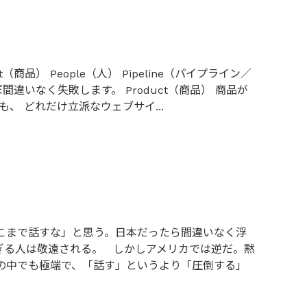
品） People（人） Pipeline（パイプライン／
違いなく失敗します。 Product（商品） 商品が
、 どれだけ立派なウェブサイ...
こまで話すな」と思う。日本だったら間違いなく浮
ぎる人は敬遠される。 しかしアメリカでは逆だ。黙
の中でも極端で、「話す」というより「圧倒する」