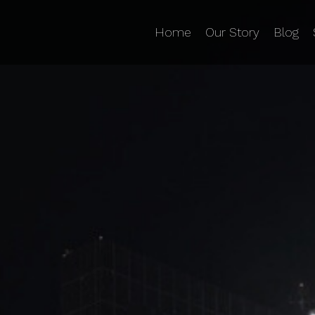
Home
Our Story
Blog