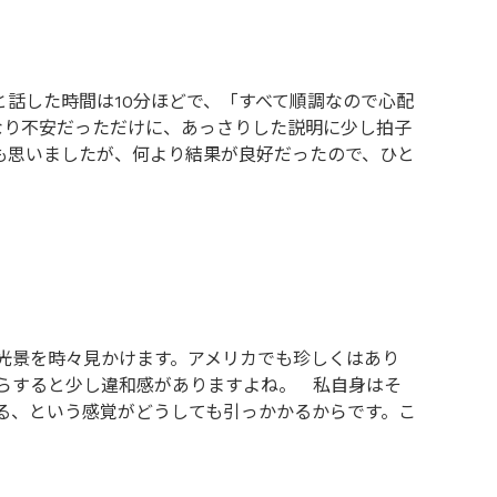
と話した時間は10分ほどで、「すべて順調なので心配
なり不安だっただけに、あっさりした説明に少し拍子
も思いましたが、何より結果が良好だったので、ひと
光景を時々見かけます。アメリカでも珍しくはあり
らすると少し違和感がありますよね。 私自身はそ
る、という感覚がどうしても引っかかるからです。こ