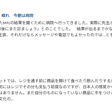
日 晴れ 今朝は病院
たMRIの結果を聞くために病院へ行ってきました。実際に先生
月後にまた診ましょう」とのことでした。 結果が出るまでか
正直、それだけならメッセージや電話でもよかったのでは…と
ットでは、レジを通す前に商品を開けて食べたり飲んだりする
的にはレジでその分も支払う前提なのですが、日本人の感覚か
はありません。まだ自分のものになっていない商品に手をつけ
の...