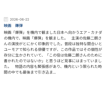
2026-06-22
映画 爆弾
映画「爆弾」を機内で観ました日本へ向かうエア・カナダ
の機内で、映画「爆弾」を観ました。 主演の佐藤二朗さ
んの演技がとにかく印象的でした。普段は独特な間合いと
ユーモアで知られる俳優ですが、この作品ではその個性が
存分に生かされていて、「この役は佐藤二朗さんのために
書かれたのではないか」と思うほど見事にはまっていまし
た。 物語の内容も緊張感があり、機内という限られた時
間の中でも最後まで引き込ま...