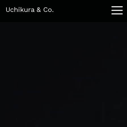
Menu
Uchikura & Co.