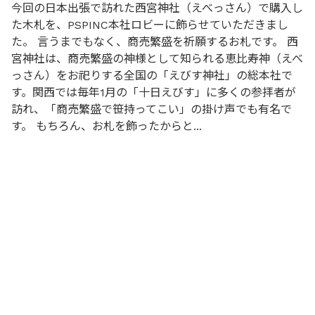
今回の日本出張で訪れた西宮神社（えべっさん）で購入し
た木札を、PSPINC本社ロビーに飾らせていただきまし
た。 言うまでもなく、商売繁盛を祈願するお札です。 西
宮神社は、商売繁盛の神様として知られる恵比寿神（えべ
っさん）をお祀りする全国の「えびす神社」の総本社で
す。関西では毎年1月の「十日えびす」に多くの参拝者が
訪れ、「商売繁盛で笹持ってこい」の掛け声でも有名で
す。 もちろん、お札を飾ったからと...