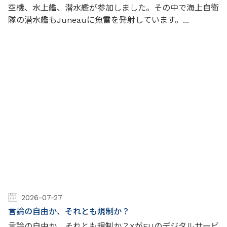
空機、水上艦、潜水艦が参加しました。その中で海上自衛
隊の潜水艦もJuneauに魚雷を発射しています。...
2026-07-27
言論の自由か、それとも規制か？
言論の自由か、それとも規制か？XがEUのデジタルサービ