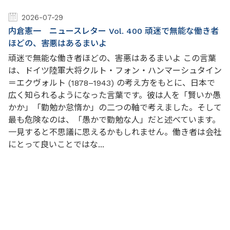
2026-07-29
内倉憲一 ニュースレター Vol. 400 頑迷で無能な働き者
ほどの、害悪はあるまいよ
頑迷で無能な働き者ほどの、害悪はあるまいよ この言葉
は、ドイツ陸軍大将クルト・フォン・ハンマーシュタイン
＝エクヴォルト (1878–1943) の考え方をもとに、日本で
広く知られるようになった言葉です。彼は人を「賢いか愚
かか」「勤勉か怠惰か」の二つの軸で考えました。そして
最も危険なのは、「愚かで勤勉な人」だと述べています。
一見すると不思議に思えるかもしれません。働き者は会社
にとって良いことではな...