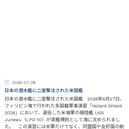
2026-07-28
日本の潜水艦に二度撃沈された米国艦
日本の潜水艦に二度撃沈された米国艦 2026年6月27日、
フィリピン海で行われた多国籍軍事演習「Valiant Shield
2026」において、退役した米海軍の揚陸艦 USS
Juneau（LPD-10）が実艦標的として海に沈められまし
た。 この演習には米軍だけでなく、同盟国や友好国の航