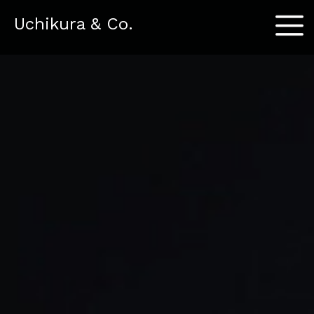
Menu
Uchikura & Co.